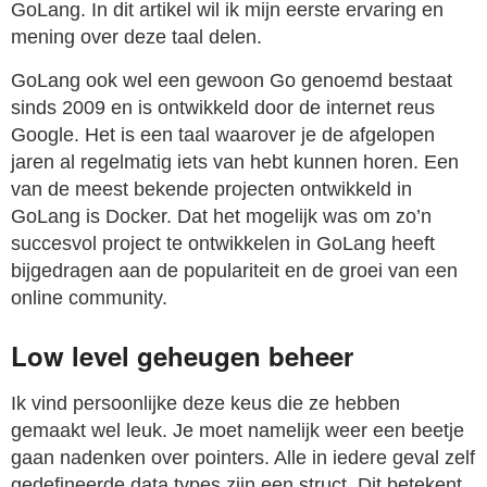
GoLang. In dit artikel wil ik mijn eerste ervaring en
mening over deze taal delen.
GoLang ook wel een gewoon Go genoemd bestaat
sinds 2009 en is ontwikkeld door de internet reus
Google. Het is een taal waarover je de afgelopen
jaren al regelmatig iets van hebt kunnen horen. Een
van de meest bekende projecten ontwikkeld in
GoLang is Docker. Dat het mogelijk was om zo’n
succesvol project te ontwikkelen in GoLang heeft
bijgedragen aan de populariteit en de groei van een
online community.
Low level geheugen beheer
Ik vind persoonlijke deze keus die ze hebben
gemaakt wel leuk. Je moet namelijk weer een beetje
gaan nadenken over pointers. Alle in iedere geval zelf
gedefineerde data types zijn een struct. Dit betekent