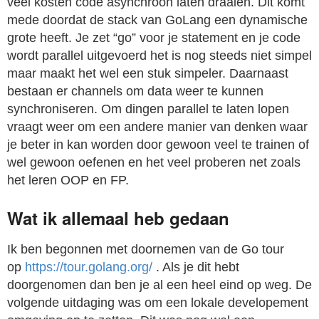
veel kosten code asynchroon laten draaien. Dit komt
mede doordat de stack van GoLang een dynamische
grote heeft. Je zet “go” voor je statement en je code
wordt parallel uitgevoerd het is nog steeds niet simpel
maar maakt het wel een stuk simpeler. Daarnaast
bestaan er channels om data weer te kunnen
synchroniseren. Om dingen parallel te laten lopen
vraagt weer om een andere manier van denken waar
je beter in kan worden door gewoon veel te trainen of
wel gewoon oefenen en het veel proberen net zoals
het leren OOP en FP.
Wat ik allemaal heb gedaan
Ik ben begonnen met doornemen van de Go tour
op
https://tour.golang.org/
. Als je dit hebt
doorgenomen dan ben je al een heel eind op weg. De
volgende uitdaging was om een lokale developement