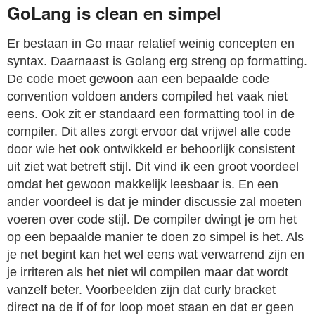
GoLang is clean en simpel
Er bestaan in Go maar relatief weinig concepten en
syntax. Daarnaast is Golang erg streng op formatting.
De code moet gewoon aan een bepaalde code
convention voldoen anders compiled het vaak niet
eens. Ook zit er standaard een formatting tool in de
compiler. Dit alles zorgt ervoor dat vrijwel alle code
door wie het ook ontwikkeld er behoorlijk consistent
uit ziet wat betreft stijl. Dit vind ik een groot voordeel
omdat het gewoon makkelijk leesbaar is. En een
ander voordeel is dat je minder discussie zal moeten
voeren over code stijl. De compiler dwingt je om het
op een bepaalde manier te doen zo simpel is het. Als
je net begint kan het wel eens wat verwarrend zijn en
je irriteren als het niet wil compilen maar dat wordt
vanzelf beter. Voorbeelden zijn dat curly bracket
direct na de if of for loop moet staan en dat er geen