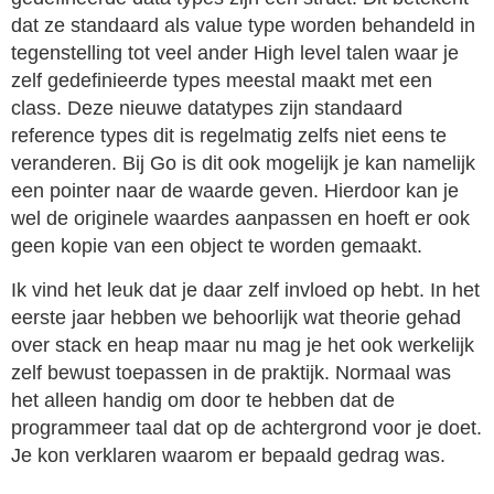
dat ze standaard als value type worden behandeld in
tegenstelling tot veel ander High level talen waar je
zelf gedefinieerde types meestal maakt met een
class. Deze nieuwe datatypes zijn standaard
reference types dit is regelmatig zelfs niet eens te
veranderen. Bij Go is dit ook mogelijk je kan namelijk
een pointer naar de waarde geven. Hierdoor kan je
wel de originele waardes aanpassen en hoeft er ook
geen kopie van een object te worden gemaakt.
Ik vind het leuk dat je daar zelf invloed op hebt. In het
eerste jaar hebben we behoorlijk wat theorie gehad
over stack en heap maar nu mag je het ook werkelijk
zelf bewust toepassen in de praktijk. Normaal was
het alleen handig om door te hebben dat de
programmeer taal dat op de achtergrond voor je doet.
Je kon verklaren waarom er bepaald gedrag was.