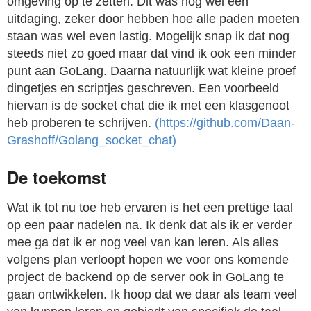
omgeving op te zetten. Dit was nog wel een
uitdaging, zeker door hebben hoe alle paden moeten
staan was wel even lastig. Mogelijk snap ik dat nog
steeds niet zo goed maar dat vind ik ook een minder
punt aan GoLang. Daarna natuurlijk wat kleine proef
dingetjes en scriptjes geschreven. Een voorbeeld
hiervan is de socket chat die ik met een klasgenoot
heb proberen te schrijven.
(https://github.com/Daan-
Grashoff/Golang_socket_chat)
De toekomst
Wat ik tot nu toe heb ervaren is het een prettige taal
op een paar nadelen na. Ik denk dat als ik er verder
mee ga dat ik er nog veel van kan leren. Als alles
volgens plan verloopt hopen we voor ons komende
project de backend op de server ook in GoLang te
gaan ontwikkelen. Ik hoop dat we daar als team veel